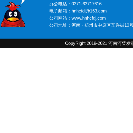
办公电话：0371-63717616
电子邮箱：hnhcfdj@163.com
公司网站：www.hnhcfdj.com
公司地址：河南 · 郑州市中原区车兴街10
CopyRight 2018-2021
河南河柴发