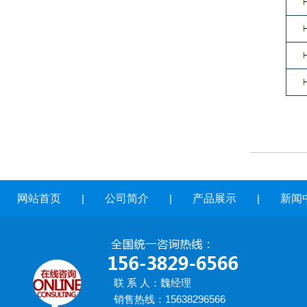
网站首页
|
公司简介
|
产品展示
|
新闻
联 系 人：魏经理
销售热线：15638296566