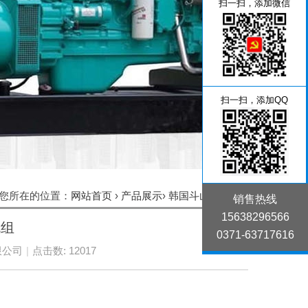
扫一扫，添加微信
扫一扫，添加QQ
您所在的位置：
网站首页
›
产品展示
›
韩国斗山发电机组
销售热线
15638296566
机组
0371-63717616
限公司
|
点击数: 12017