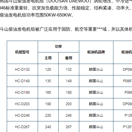
斗山柴油发电机组（DOOSAN DAEWOO）涡轮增压、中冷进气
O046标准重量轻、抗突加负载能力强、性能稳定、结构紧凑、功率
柴油发电机组功率范围50KW-650KW。
柴油发电机组被广泛应用于国防、航空等重要***域，并以其体