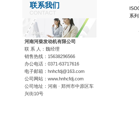
韩国
联系我们
IS
CONTACT
系列
斗山
河南河柴发动机有限公司
联 系 人：魏经理
销售热线：15638296566
办公电话：0371-63717616
电子邮箱：hnhcfdj@163.com
公司网站：www.hnhcfdj.com
公司地址：河南 · 郑州市中原区车
兴街10号