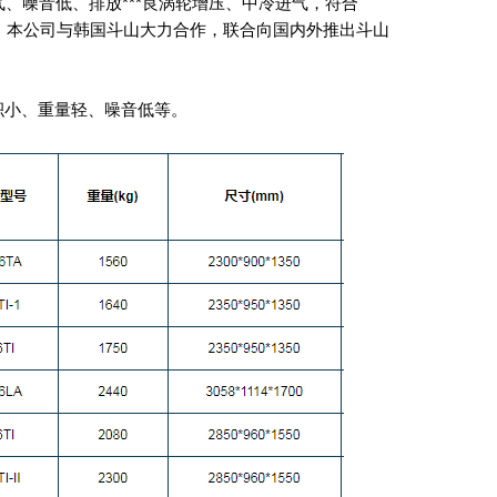
、噪音低、排放***良涡轮增压、中冷进气，符合
大。本公司与韩国斗山大力合作，联合向国内外推出斗山
积小、重量轻、噪音低等。