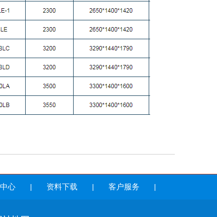
中心
|
资料下载
|
客户服务
|