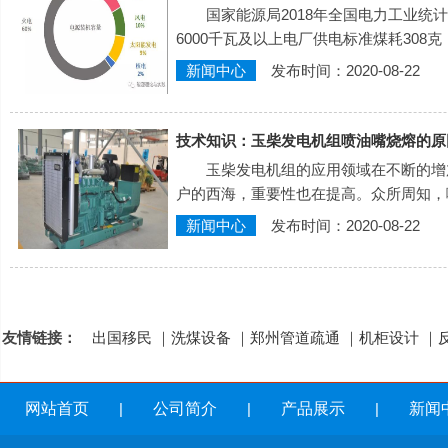
国家能源局2018年全国电力工业统计
6000千瓦及以上电厂供电标准煤耗308克
新闻中心
发布时间：2020-08-22
技术知识：玉柴发电机组喷油嘴烧熔的原
玉柴发电机组的应用领域在不断的增
户的西海，重要性也在提高。众所周知，
新闻中心
发布时间：2020-08-22
友情链接：
出国移民
｜
洗煤设备
｜
郑州管道疏通
｜
机柜设计
｜
网站首页
|
公司简介
|
产品展示
|
新闻