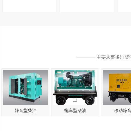
———— 主要从事多缸柴
静音型柴油
拖车型柴油
移动静