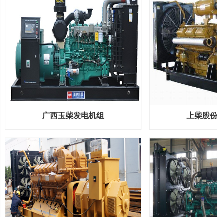
广西玉柴发电机组
上柴股