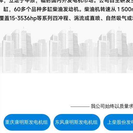
———— 我公司始终以质量
重庆康明斯发电机组
东风康明斯发电机组
上柴股份发