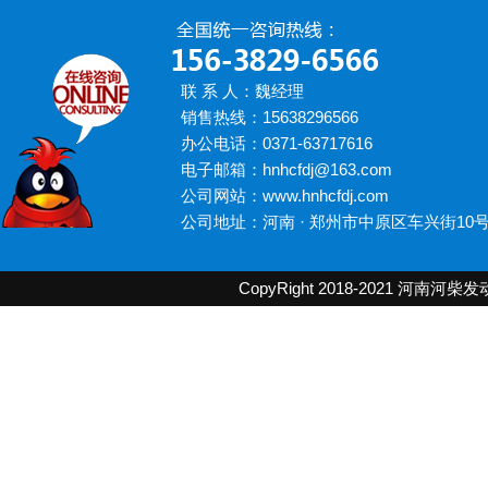
联 系 人：魏经理
销售热线：15638296566
办公电话：0371-63717616
电子邮箱：hnhcfdj@163.com
公司网站：www.hnhcfdj.com
公司地址：河南 · 郑州市中原区车兴街10
CopyRight 2018-2021
河南河柴发