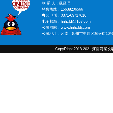
联 系 人：魏经理
销售热线：15638296566
办公电话：0371-63717616
电子邮箱：hnhcfdj@163.com
公司网站：www.hnhcfdj.com
公司地址：河南 · 郑州市中原区车兴街10
CopyRight 2018-2021
河南河柴发